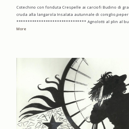
Cotechino con fonduta Crespelle ai carciofi Budino di gra
cruda alla langarola Insalata autunnale di coniglio,pepe
******************************* Agnolotti al plin al b
More