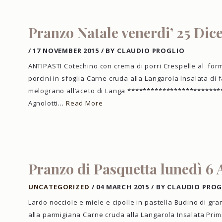
Pranzo Natale venerdi’ 25 Dic
/
17 NOVEMBER 2015
/
BY CLAUDIO PROGLIO
ANTIPASTI Cotechino con crema di porri Crespelle al for
porcini in sfoglia Carne cruda alla Langarola Insalata di
melograno all’aceto di Langa *************************
Agnolotti…
Read More
Pranzo di Pasquetta lunedì 6 
UNCATEGORIZED
/
04 MARCH 2015
/
BY CLAUDIO PROG
Lardo nocciole e miele e cipolle in pastella Budino di gra
alla parmigiana Carne cruda alla Langarola Insalata Prima