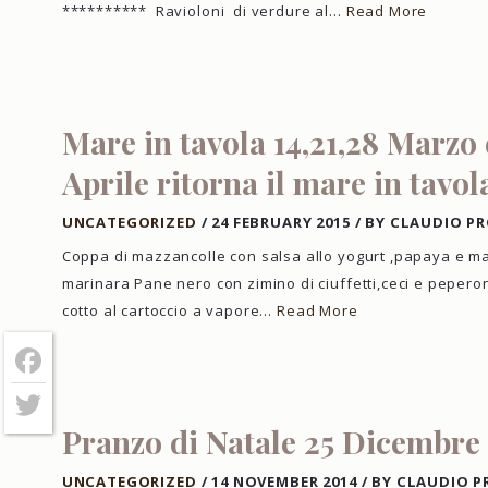
********** Ravioloni di verdure al…
Read More
Mare in tavola 14,21,28 Marzo e
Aprile ritorna il mare in tavol
UNCATEGORIZED
/
24 FEBRUARY 2015
/
BY CLAUDIO P
Coppa di mazzancolle con salsa allo yogurt ,papaya e m
marinara Pane nero con zimino di ciuffetti,ceci e pepero
cotto al cartoccio a vapore…
Read More
Facebook
Twitter
Pranzo di Natale 25 Dicembre
UNCATEGORIZED
/
14 NOVEMBER 2014
/
BY CLAUDIO P