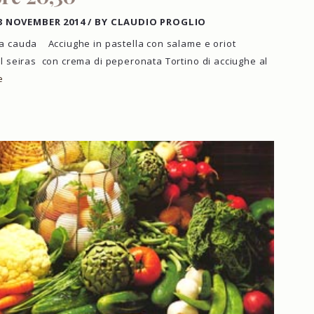
3 NOVEMBER 2014
/
BY CLAUDIO PROGLIO
na cauda Acciughe in pastella con salame e oriot
al seiras con crema di peperonata Tortino di acciughe al
e