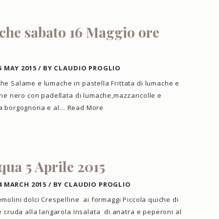
he sabato 16 Maggio ore
5 MAY 2015
/
BY CLAUDIO PROGLIO
e Salame e lumache in pastella Frittata di lumache e
ane nero con padellata di lumache,mazzancolle e
la borgognona e al…
Read More
ua 5 Aprile 2015
4 MARCH 2015
/
BY CLAUDIO PROGLIO
molini dolci Crespelline ai formaggi Piccola quiche di
e cruda alla langarola Insalata di anatra e peperoni al