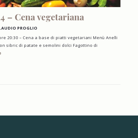
14 – Cena vegetariana
LAUDIO PROGLIO
ore 20:30 – Cena a base di piatti vegetariani Menù Anelli
con sibric di patate e semolini dolci Fagottino di
e