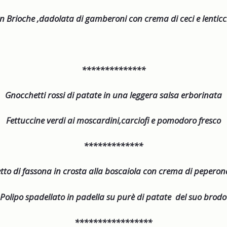
n Brioche ,dadolata di gamberoni con crema di ceci e lenticc
**************
Gnocchetti rossi di patate in una leggera salsa erborinata
Fettuccine verdi ai moscardini,carciofi e pomodoro fresco
*************
etto di fassona in crosta alla boscaiola con crema di pepero
Polipo spadellato in padella su purè di patate del suo brodo
*****************