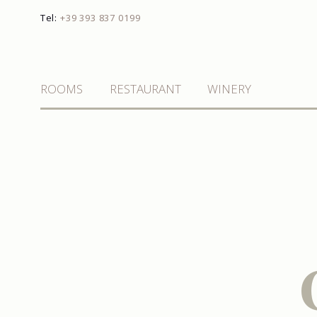
Tel:
+39 393 837 0199
ROOMS
RESTAURANT
WINERY