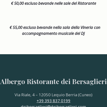
€ 50,00 escluso bevande nelle sale del Ristorante
€ 55,00 escluso bevande nella sala della Vineria con
accompagnamento musicale del DJ
Albergo Ristorante dei Bersaglieri
Via Riale, 4 – 12050 Lequio Berria (Cuneo)
+39 393 837 0199
deibersaglieri@deibersaglieri.com