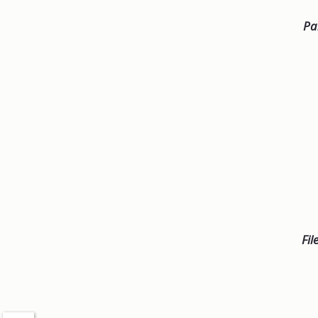
Pa
Fil