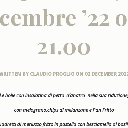
icembre ’22 o
21.00
WRITTEN BY
CLAUDIO PROGLIO
ON
02 DECEMBER 202
Le bolle con insalatina di petto d’anatra nella sua riduzione
con melograno,chips di melanzane e Pan Fritto
adretti di merluzzo fritto in pastella con besciamella al basil