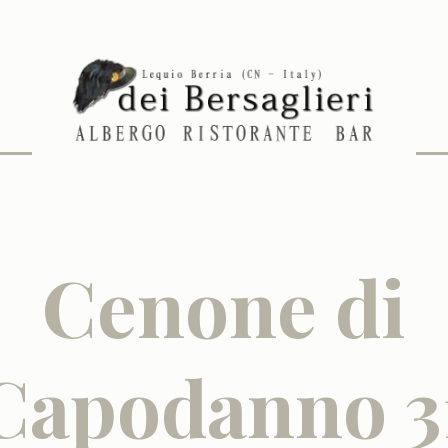
Cenone di
Capodanno 3