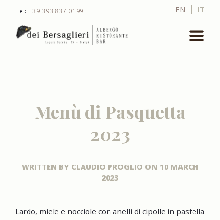
EN
IT
Tel:
+39 393 837 0199
Menù di Pasquetta
2023
WRITTEN BY
CLAUDIO PROGLIO
ON
10 MARCH
2023
Lardo, miele e nocciole con anelli di cipolle in pastella