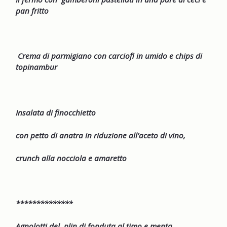
pan fritto
Crema di parmigiano con carciofi in umido e chips di
topinambur
Insalata di finocchietto
con petto di anatra in riduzione all’aceto di vino,
crunch alla nocciola e amaretto
**************
Agnolotti del plin di fonduta al timo e menta