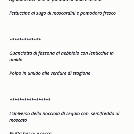
Fettuccine al sugo di moscardini e pomodoro fresco
*************
Guanciotta di fassona al nebbiolo con lenticchie in
umido
Polpo in umido alle verdure di stagione
*****************
L’universo della nocciola di Lequio con semifreddo al
moscato
Frutta fresca e secca